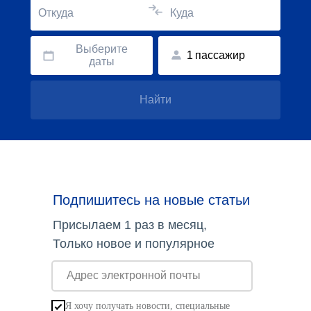
Откуда
Куда
Выберите
1
пассажир
даты
Найти
Подпишитесь на новые статьи
Присылаем 1 раз в месяц,
Только новое и популярное
Я хочу получать новости, специальные