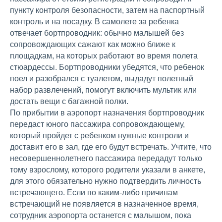
пункту контроля безопасности, затем на паспортный
контроль и на посадку. В самолете за ребенка
отвечает бортпроводник: обычно малышей без
сопровождающих сажают как можно ближе к
площадкам, на которых работают во время полета
стюардессы. Бортпроводники убедятся, что ребенок
поел и разобрался с туалетом, выдадут полетный
набор развлечений, помогут включить мультик или
достать вещи с багажной полки.
По прибытии в аэропорт назначения бортпроводник
передаст юного пассажира сопровождающему,
который пройдет с ребенком нужные контроли и
доставит его в зал, где его будут встречать. Учтите, что
несовершеннолетнего пассажира передадут только
тому взрослому, которого родители указали в анкете,
для этого обязательно нужно подтвердить личность
встречающего. Если по каким-либо причинам
встречающий не появляется в назначенное время,
сотрудник аэропорта останется с малышом, пока