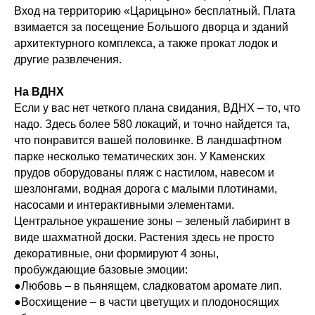
Вход на территорию «Царицыно» бесплатный. Плата
взимается за посещение Большого дворца и зданий
архитектурного комплекса, а также прокат лодок и
другие развлечения.
На ВДНХ
Если у вас нет четкого плана свидания, ВДНХ – то, что
надо. Здесь более 580 локаций, и точно найдется та,
что понравится вашей половинке. В ландшафтном
парке несколько тематических зон. У Каменских
прудов оборудованы пляж с настилом, навесом и
шезлонгами, водная дорога с малыми плотинами,
насосами и интерактивными элементами.
Центральное украшение зоны – зеленый лабиринт в
виде шахматной доски. Растения здесь не просто
декоративные, они формируют 4 зоны,
пробуждающие базовые эмоции:
●Любовь – в пьянящем, сладковатом аромате лип.
●Восхищение – в части цветущих и плодоносящих