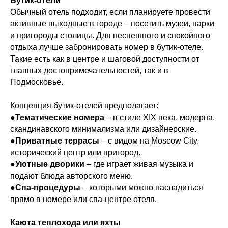
Бутик-отели
Обычный отель подходит, если планируете провести
активные выходные в городе – посетить музеи, парки
и пригороды столицы. Для неспешного и спокойного
отдыха лучше забронировать номер в бутик-отеле.
Такие есть как в центре и шаговой доступности от
главных достопримечательностей, так и в
Подмосковье.
Концепция бутик-отелей предполагает:
●
Тематические номера
– в стиле XIX века, модерна,
скандинавского минимализма или дизайнерские.
●
Приватные террасы
–
с видом на Moscow City,
исторический центр или пригород.
●
Уютные дворики
– где играет живая музыка и
подают блюда авторского меню.
●
Спа-процедуры
– которыми можно насладиться
прямо в номере или спа-центре отеля.
Каюта теплохода или яхты