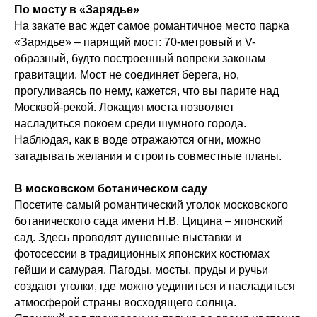
По мосту в «Зарядье»
На закате вас ждет самое романтичное место парка
«Зарядье» – парящий мост: 70-метровый и V-
образный, будто построенный вопреки законам
гравитации. Мост не соединяет берега, но,
прогуливаясь по нему, кажется, что вы парите над
Москвой‑рекой. Локация моста позволяет
насладиться покоем среди шумного города.
Наблюдая, как в воде отражаются огни, можно
загадывать желания и строить совместные планы.
В московском ботаническом саду
Посетите самый романтический уголок московского
ботанического сада имени Н.В. Цицина – японский
сад. Здесь проводят душевные выставки и
фотосессии в традиционных японских костюмах
гейши и самурая. Пагоды, мосты, пруды и ручьи
создают уголки, где можно уединиться и насладиться
атмосферой страны восходящего солнца.