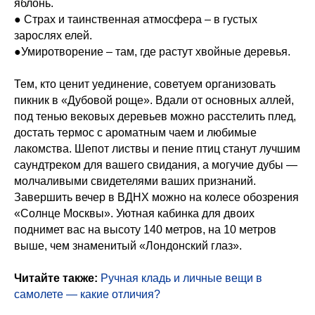
яблонь.
● Страх и таинственная атмосфера – в густых
зарослях елей.
●Умиротворение – там, где растут хвойные деревья.
Тем, кто ценит уединение, советуем организовать
пикник в «Дубовой роще». Вдали от основных аллей,
под тенью вековых деревьев можно расстелить плед,
достать термос с ароматным чаем и любимые
лакомства. Шепот листвы и пение птиц станут лучшим
саундтреком для вашего свидания, а могучие дубы —
молчаливыми свидетелями ваших признаний.
Завершить вечер в ВДНХ можно на колесе обозрения
«Солнце Москвы». Уютная кабинка для двоих
поднимет вас на высоту 140 метров, на 10 метров
выше, чем знаменитый «Лондонский глаз».
Читайте также:
Ручная кладь и личные вещи в
самолете — какие отличия?