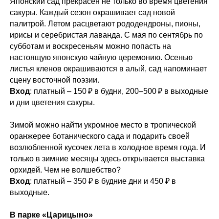
Японский сад прекрасен не только во время цветения
сакуры. Каждый сезон окрашивает сад новой
палитрой. Летом расцветают рододендроны, пионы,
ирисы и серебристая лаванда. С мая по сентябрь по
субботам и воскресеньям можно попасть на
настоящую японскую чайную церемонию. Осенью
листья кленов окрашиваются в алый, сад напоминает
сцену восточной поэзии.
Вход
: платный – 150 ₽ в будни, 200–500 ₽ в выходные
и дни цветения сакуры.
Зимой можно найти укромное место в тропической
оранжерее ботанического сада и подарить своей
возлюбленной кусочек лета в холодное время года. И
только в зимние месяцы здесь открывается выставка
орхидей. Чем не волшебство?
Вход
: платный – 350 ₽ в будние дни и 450 ₽ в
выходные.
В парке «Царицыно»