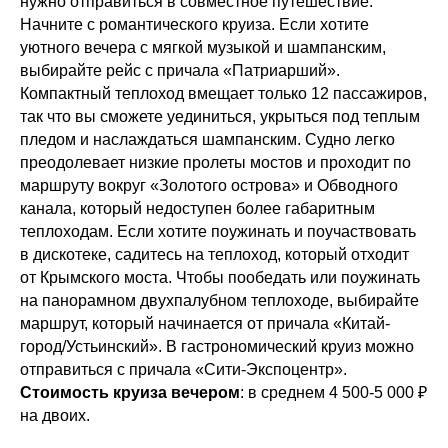
нужно отправиться в совместное путешествие.
Начните с романтического круиза. Если хотите
уютного вечера с мягкой музыкой и шампанским,
выбирайте рейс с причала «Патриарший».
Компактный теплоход вмещает только 12 пассажиров,
так что вы сможете уединиться, укрыться под теплым
пледом и наслаждаться шампанским. Судно легко
преодолевает низкие пролеты мостов и проходит по
маршруту вокруг «Золотого острова» и Обводного
канала, который недоступен более габаритным
теплоходам. Если хотите поужинать и поучаствовать
в дискотеке, садитесь на теплоход, который отходит
от Крымского моста. Чтобы пообедать или поужинать
на панорамном двухпалубном теплоходе, выбирайте
маршрут, который начинается от причала «Китай-
город/Устьинский». В гастрономический круиз можно
отправиться с причала «Сити-Экспоцентр».
Стоимость круиза вечером
: в среднем 4 500-5 000 ₽
на двоих.