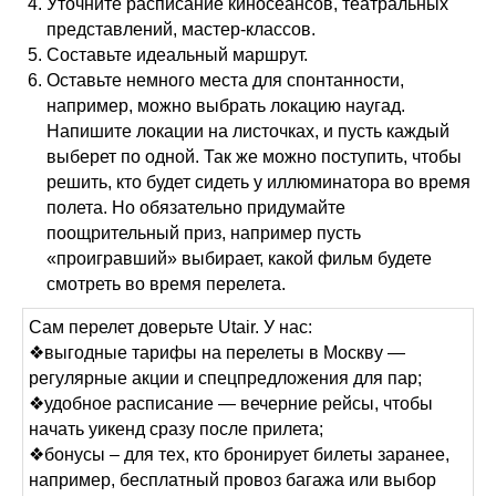
Уточните расписание киносеансов, театральных
представлений, мастер-классов.
Составьте идеальный маршрут.
Оставьте немного места для спонтанности,
например, можно выбрать локацию наугад.
Напишите локации на листочках, и пусть каждый
выберет по одной. Так же можно поступить, чтобы
решить, кто будет сидеть у иллюминатора во время
полета. Но обязательно придумайте
поощрительный приз, например пусть
«проигравший» выбирает, какой фильм будете
смотреть во время перелета.
Сам перелет доверьте Utair. У нас:
❖выгодные тарифы на перелеты в Москву —
регулярные акции и спецпредложения для пар;
❖удобное расписание — вечерние рейсы, чтобы
начать уикенд сразу после прилета;
❖бонусы – для тех, кто бронирует билеты заранее,
например, бесплатный провоз багажа или выбор