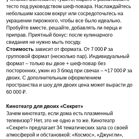
тесто под руководством шеф-повара. Наслаждайтесь
небольшим хаосом вокруг или сосредоточьтесь на
украшении пирожного, чтобы все было идеально.
Пробуйте вместе, решайте, добавлять ли перца и
приправ. Приятный бонус: после кулинарного
свидания не нужно мыть посуду.
Стоимость
зависит от формата. От 7 000 ₽ за
групповой формат (несколько пар). Индивидуальный
формат – только вы двое + шеф-повар без
посторонних, ужин из 3 блюд при свечах – ≈17 000 ₽ за
двоих. С дополнительным оформлением
пространства и шоу для двоих цена может вырасти до
60 000 ₽.
Кинотеатр для двоих «Секрет»
Зачем кинотеатр, если дома есть плазменный
телевизор? Нет, это не одно и то же. Кинотеатр
«Секрет» предлагает 34 тематических зала со своей
атмосферой и обстановкой: «Космос», «Джунгли»,