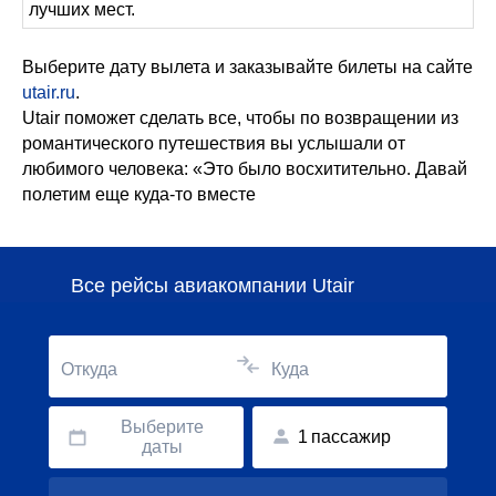
лучших мест.
Выберите дату вылета и заказывайте билеты на сайте
utair.ru
.
Utair поможет сделать все, чтобы по возвращении из
романтического путешествия вы услышали от
любимого человека: «Это было восхитительно. Давай
полетим еще куда-то вместе
Все рейсы авиакомпании Utair
Откуда
Куда
Выберите
1
пассажир
даты