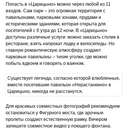
Попасть в «Царицыно» можно через любой из 11
входов. Сам парк – это огромная территория с
павильонами, парковыми зонами, прудами и
историческими зданиями, которая открыта для
посетителей с 6 утра до 12 ночи. В «Царицыно»
доступны различные услуги: можно заказать столик в
ресторане, взять напрокат лодку и велосипеды. Но
главную романтическую атмосферу создают
парковые павильоны – тихие уголки, где можно
побыть вдвоем и говорить о важном.
Существует легенда, согласно которой влюбленные,
вместе посетившие павильон «Нерастанкино» в
Царицыно, никогда не расстанутся.
Для красивых совместных фотографий рекомендуем
остановиться у Фигурного моста, где арочные
пролеты создают естественную рамку. Вечером
запишите совместное видео у поющего фонтана.