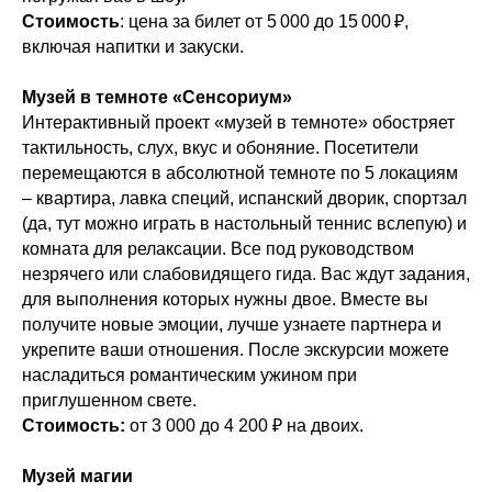
Стоимость
: цена за билет от 5 000 до 15 000 ₽,
включая напитки и закуски.
Музей в темноте «Сенсориум»
Интерактивный проект «музей в темноте» обостряет
тактильность, слух, вкус и обоняние. Посетители
перемещаются в абсолютной темноте по 5 локациям
– квартира, лавка специй, испанский дворик, спортзал
(да, тут можно играть в настольный теннис вслепую) и
комната для релаксации. Все под руководством
незрячего или слабовидящего гида. Вас ждут задания,
для выполнения которых нужны двое. Вместе вы
получите новые эмоции, лучше узнаете партнера и
укрепите ваши отношения. После экскурсии можете
насладиться романтическим ужином при
приглушенном свете.
Стоимость:
от 3 000 до 4 200 ₽ на двоих.
Музей магии