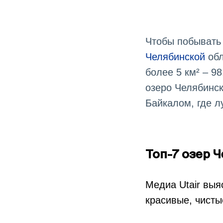
Чтобы побывать 
Челябинской
об
более 5 км² – 9
озеро Челябинск
Байкалом, где л
Топ-7 озер 
Медиа Utair выя
красивые, чисты