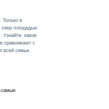
. Только в
ых озер площадью
. Узнайте, какое
ое сравнивают с
я всей семьи.
е-самые