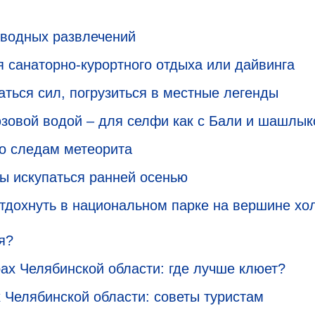
 водных развлечений
 санаторно-курортного отдыха или дайвинга
аться сил, погрузиться в местные легенды
юзовой водой – для селфи как с Бали и шашлык
по следам метеорита
ы искупаться ранней осенью
отдохнуть в национальном парке на вершине хо
я?
ах Челябинской области: где лучше клюет?
 Челябинской области: советы туристам