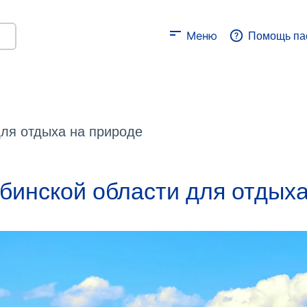
Меню
Помощь па
для отдыха на природе
бинской области для отдых