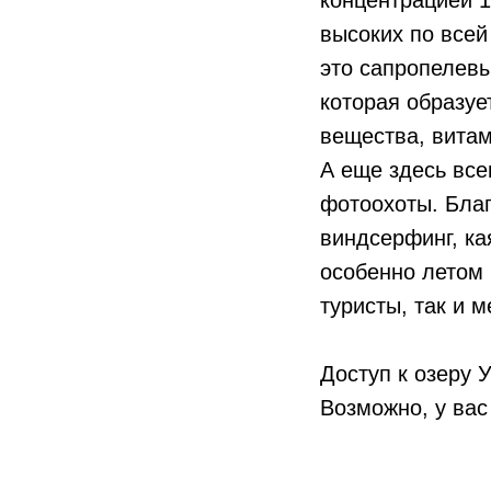
высоких по всей
это сапропелевы
которая образуе
вещества, витам
А еще здесь все
фотоохоты. Благ
виндсерфинг, ка
особенно летом 
туристы, так и 
Доступ к озеру 
Возможно, у вас