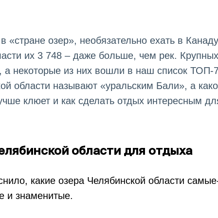
в «стране озер», необязательно ехать в Канаду
ласти их 3 748 – даже больше, чем рек. Крупн
8, а некоторые из них вошли в наш список ТОП-7
ой области называют «уральским Бали», а как
учше клюет и как сделать отдых интересным дл
Челябинской области для отдыха
снило, какие озера Челябинской области самы
е и знаменитые.