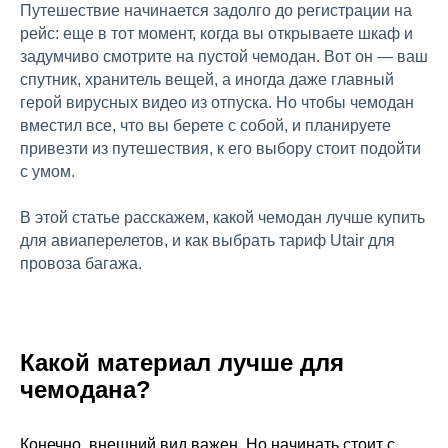
Путешествие начинается задолго до регистрации на
рейс: еще в тот момент, когда вы открываете шкаф и
задумчиво смотрите на пустой чемодан. Вот он — ваш
спутник, хранитель вещей, а иногда даже главный
герой вирусных видео из отпуска. Но чтобы чемодан
вместил все, что вы берете с собой, и планируете
привезти из путешествия, к его выбору стоит подойти
с умом.
В этой статье расскажем, какой чемодан лучше купить
для авиаперелетов, и как выбрать тариф Utair для
провоза багажа.
Какой материал лучше для
чемодана?
Конечно, внешний вид важен. Но начинать стоит с