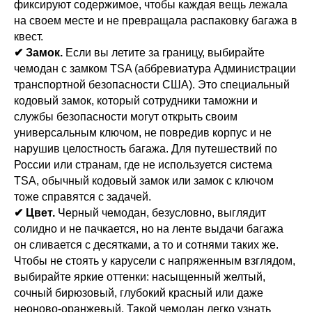
фиксируют содержимое, чтобы каждая вещь лежала
на своем месте и не превращала распаковку багажа в
квест.
✔ Замок.
Если вы летите за границу, выбирайте
чемодан с замком TSA (аббревиатура Администрации
транспортной безопасности США). Это специальный
кодовый замок, который сотрудники таможни и
службы безопасности могут открыть своим
универсальным ключом, не повредив корпус и не
нарушив целостность багажа. Для путешествий по
России или странам, где не используется система
TSA, обычный кодовый замок или замок с ключом
тоже справятся с задачей.
✔ Цвет.
Черный чемодан, безусловно, выглядит
солидно и не пачкается, но на ленте выдачи багажа
он сливается с десятками, а то и сотнями таких же.
Чтобы не стоять у карусели с напряженным взглядом,
выбирайте яркие оттенки: насыщенный желтый,
сочный бирюзовый, глубокий красный или даже
неоново-оранжевый. Такой чемодан легко узнать