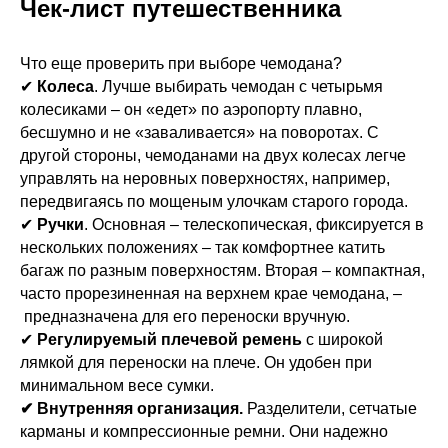
Чек-лист путешественника
Что еще проверить при выборе чемодана?
✔
Колеса
. Лучше выбирать чемодан с четырьмя
колесиками – он «едет» по аэропорту плавно,
бесшумно и не «заваливается» на поворотах. С
другой стороны, чемоданами на двух колесах легче
управлять на неровных поверхностях, например,
передвигаясь по мощеным улочкам старого города.
✔
Ручки
. Основная – телескопическая, фиксируется в
нескольких положениях – так комфортнее катить
багаж по разным поверхностям. Вторая – компактная,
часто прорезиненная на верхнем крае чемодана, –
предназначена для его переноски вручную.
✔
Регулируемый плечевой ремень
с широкой
лямкой для переноски на плече. Он удобен при
минимальном весе сумки.
✔ Внутренняя организация.
Разделители, сетчатые
карманы и компрессионные ремни. Они надежно